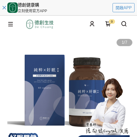
德創健康購
開啟APP
立刻使用官方APP
0
1
/
7