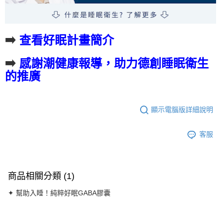
➡️
查看好眠計畫簡介
➡️
感謝潮健康報導，助力德創睡眠衛生
的推廣
顯示電腦版詳細說明
客服
商品相關分類 (1)
✦ 幫助入睡！純粹好眠GABA膠囊