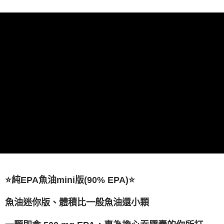
7-11取貨付款
每筆NT$65，滿NT$1,000(含以上)免運費
付款後7-11取貨
每筆NT$65，滿NT$1,000(含以上)免運費
宅配
每筆NT$100，滿NT$2,000(含以上)免運費
貨到付款
每筆NT$100，滿NT$2,000(含以上)免運費
⭐純EPA魚油mini版(90% EPA)
⭐
魚油迷你版、體積比一般魚油還小顆