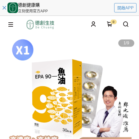
德創健康購
開啟APP
立刻使用官方APP
0
1
/
9