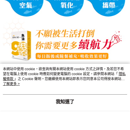
本網站中使用 cookie，欲查詢有關本網站使用 cookie 方式之詳情，及若您不希
望在電腦上使用 cookie 時應如何變更電腦的 cookie 設定，請參閱本網站「
隱私
權條款
」之 Cookie 聲明。您繼續使用本網站即表示您同意本公司得按本網站使
用條款之 Cookie 聲明使用 cookie。
了解更多 >
我知道了