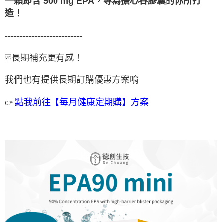
一顆即含 500 mg EPA，專為擔心吞膠囊的你所打
造！
--------------------------
長期補充更有感！
🆙
我們也有提供長期訂購優惠方案唷
👉
點我前往【每月健康定期購】方案