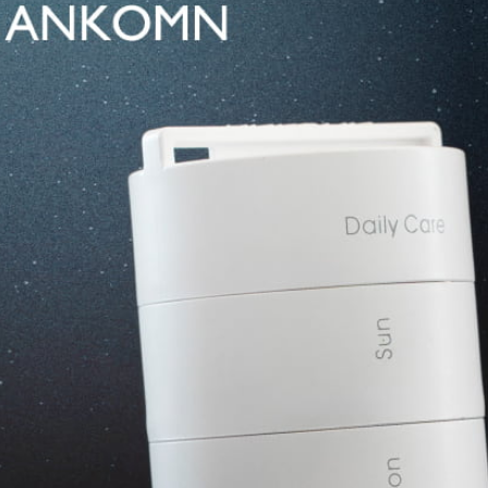
付款後7-1
每筆NT$6
宅配
每筆NT$1
貨到付款
每筆NT$1