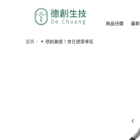
商品分類
最新
首頁
✦ 德創嚴選！食在健康專區